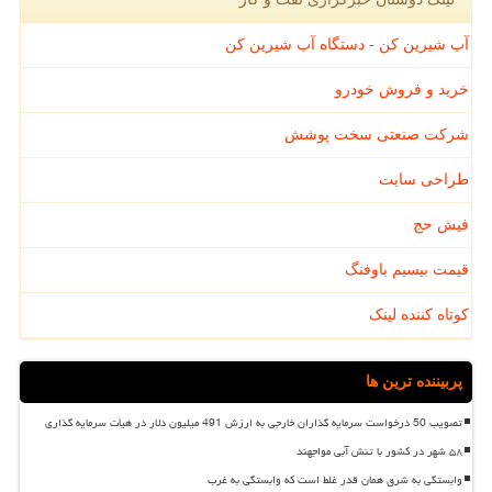
آب شیرین کن - دستگاه آب شیرین کن
خرید و فروش خودرو
شرکت صنعتی سخت پوشش
طراحی سایت
فیش حج
قیمت بیسیم باوفنگ
کوتاه کننده لینک
پربیننده ترین ها
تصویب 50 درخواست سرمایه گذاران خارجی به ارزش 491 میلیون دلار در هیأت سرمایه گذاری
۵۸ شهر در کشور با تنش آبی مواجهند
وابستگی به شرق همان قدر غلط است که وابستگی به غرب