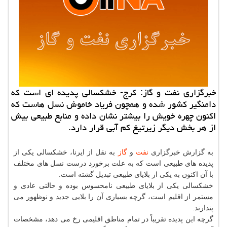
خبرگزاری نفت و گاز: كرج- خشكسالی پدیده ای است كه
دامنگیر كشور شده و همچون فریاد خاموش نسل هاست كه
اكنون چهره خویش را بیشتر نشان داده و منابع طبیعی بیش
از هر بخش دیگر زیرتیغ كم آبی قرار دارد.
به گزارش خبرگزاری
نفت
و
گاز
به نقل از ایرنا، خشكسالی یكی از
پدیده های طبیعی است كه به علت برخورد درست نسل های مختلف
با آن اكنون به یكی از بلایای طبیعی تبدیل گشته است.
خشكسالی یكی از بلایای طبیعی نامحسوس بوده و حالتی عادی و
مستمر از اقلیم است، گرچه بسیاری آن را بلایی جدید و نوظهور می
پندارند.
گرچه این پدیده تقریباً در تمام مناطق اقلیمی رخ می دهد، مشخصات