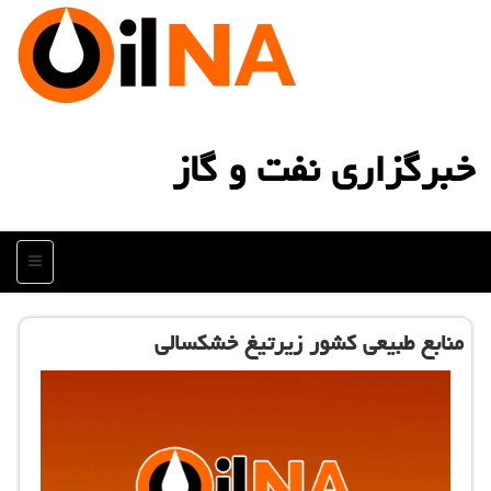
خبرگزاری نفت و گاز
منو
منابع طبیعی كشور زیرتیغ خشكسالی