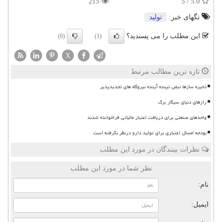
215
5
/
5.0
تگهای خبر:
تولید
این مطلب را می پسندید؟
(0)
(1)
X
تازه ترین مطالب مرتبط
ذخیره سازها نبض تپنده آینده نیروگاه های تجدیدپذیر
رازهای دنیای سیگار برگ
واحدهای صنعتی برای دریافت اعتبار مالیاتی فراخوانده شدند
بودجه امسال اعتباری برای تولید دارو درنظر نگرفته است
نظرات بینندگان در مورد این مطلب
نظر شما در مورد این مطلب
نام:
ایمیل: