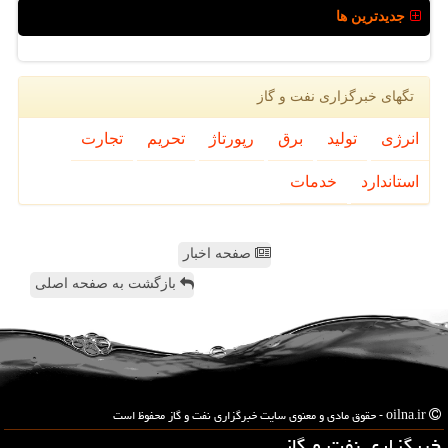
جدیدترین ها
تگهای خبرگزاری نفت و گاز
انرژی
تولید
برق
رپورتاژ
تحریم
تجارت
استاندارد
خدمات
صفحه اخبار
بازگشت به صفحه اصلی
oilna.ir - حقوق مادی و معنوی سایت خبرگزاری نفت و گاز محفوظ است
خبرگزاری نفت و گاز