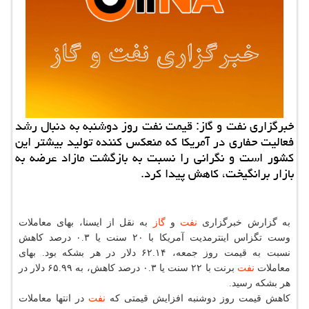
خبرگزاری نفت و گاز: قیمت نفت روز دوشنبه به دنبال رشد
فعالیت حفاری در آمریكا كه منعكس كننده تولید بیشتر این
كشور است و نگرانی را نسبت به بازگشت مازاد عرضه به
بازار برانگیخت، كاهش پیدا كرد.
به گزارش خبرگزاری
نفت
و
گاز
به نقل از ایسنا، بهای معاملات
وست تگزاس اینترمدیت آمریكا با ۲۰ سنت یا ۰.۳ درصد كاهش
نسبت به قیمت روز جمعه، ۶۲.۱۴ دلار در هر بشكه بود. بهای
معاملات
نفت
برنت با ۲۲ سنت یا ۰.۳ درصد كاهش، به ۶۵.۹۹ دلار در
هر بشكه رسید.
كاهش قیمت روز دوشنبه افزایش قیمتی كه
نفت
در انتها معاملات