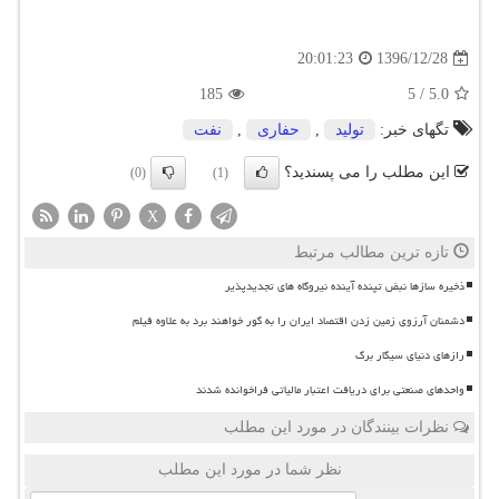
1396/12/28
20:01:23
185
5
/
5.0
تگهای خبر:
تولید
,
حفاری
,
نفت
این مطلب را می پسندید؟
(0)
(1)
X
تازه ترین مطالب مرتبط
ذخیره سازها نبض تپنده آینده نیروگاه های تجدیدپذیر
دشمنان آرزوی زمین زدن اقتصاد ایران را به گور خواهند برد به علاوه فیلم
رازهای دنیای سیگار برگ
واحدهای صنعتی برای دریافت اعتبار مالیاتی فراخوانده شدند
نظرات بینندگان در مورد این مطلب
نظر شما در مورد این مطلب