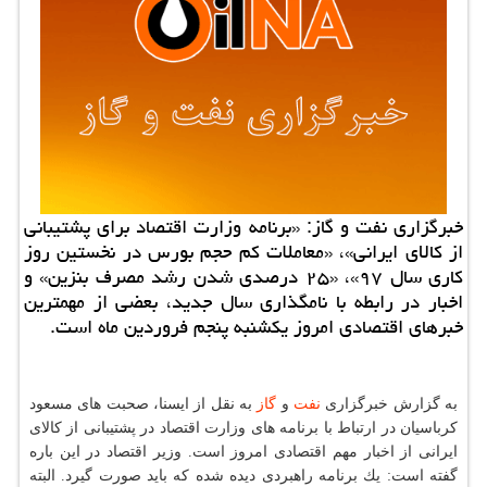
خبرگزاری نفت و گاز: «برنامه وزارت اقتصاد برای پشتیبانی
از كالای ایرانی»، «معاملات كم حجم بورس در نخستین روز
كاری سال ۹۷»، «۲۵ درصدی شدن رشد مصرف بنزین» و
اخبار در رابطه با نامگذاری سال جدید، بعضی از مهمترین
خبرهای اقتصادی امروز یكشنبه پنجم فروردین ماه است.
به گزارش خبرگزاری
نفت
و
گاز
به نقل از ایسنا، صحبت های مسعود
كرباسیان در ارتباط با برنامه های وزارت اقتصاد در پشتیبانی از كالای
ایرانی از اخبار مهم اقتصادی امروز است. وزیر اقتصاد در این باره
گفته است: یك برنامه راهبردی دیده شده كه باید صورت گیرد. البته