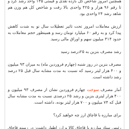
همچنین امروز شاخص كل بازده نقدی و قیمتی ۱۳۵ واحد رشد كرد و
تا رقم ۹۶ هزار و ۴۲۵ واحدی بالا رفت و شاخص كل هم وزن هم
شاهد رشد ۲۴ واحدی بود.
ارزش معاملات امروز تحت تاثیر تعطیلات سال نو به شدت كاهش
پیدا كرد و به رقم ۶۰ میلیارد تومان رسد و همینطور حجم معاملات به
حدود ۳۱۴ میلیون سهم و اوراق مالی رسید.
رشد مصرف بنزین به ۲۵درصد رسید
مصرف بنزین در روز شنبه (چهارم فروردین ماه) به میزان ۹۳ میلیون
و ۴۰۰ هزار لیتر رسید كه نسبت به مدت مشابه سال قبل ۲۵ درصد
رشد داشته است.
آمار مصرف
سوخت
چهارم فروردین نشان از مصرف ۹۳ میلیون و
۴۰۰ هزار لیتری بنزین و رشد ۲۵ درصدی نسبت به مدت مشابه سال
قبل كه ۷۴ میلیون و ۷۰۰ هزار لیتر بوده، داشته است.
برای مبارزه با قاچاق ارز چه خواهید كرد؟
رئیس ستاد مبارزه با قاچاق كالا و ارز اظهار داشت: در زمینه قاچاق