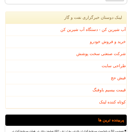
لینک دوستان خبرگزاری نفت و گاز
آب شیرین کن - دستگاه آب شیرین کن
خرید و فروش خودرو
شرکت صنعتی سخت پوشش
طراحی سایت
فیش حج
قیمت بیسیم باوفنگ
کوتاه کننده لینک
پربیننده ترین ها
تصویب 50 درخواست سرمایه گذاران خارجی به ارزش 491 میلیون دلار در هیأت سرمایه گذاری