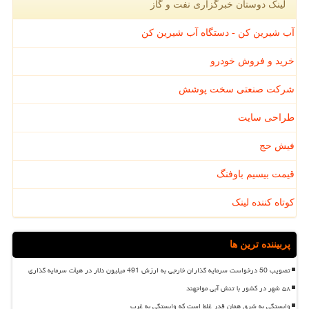
لینک دوستان خبرگزاری نفت و گاز
آب شیرین کن - دستگاه آب شیرین کن
خرید و فروش خودرو
شرکت صنعتی سخت پوشش
طراحی سایت
فیش حج
قیمت بیسیم باوفنگ
کوتاه کننده لینک
پربیننده ترین ها
تصویب 50 درخواست سرمایه گذاران خارجی به ارزش 491 میلیون دلار در هیأت سرمایه گذاری
۵۸ شهر در کشور با تنش آبی مواجهند
وابستگی به شرق همان قدر غلط است که وابستگی به غرب