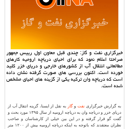
خبرگزاری نفت و گاز: چندی قبل معاون اول رییس جمهور
صراحتا اعلام نمود كه برای احیای دریاچه ارومیه كارهای
مطالعاتی انتقال آب از كشورهای خارجی و دریای خزر كلید
خورده است. اكنون بررسی های صورت گرفته نشان داده
است كه دریاچه وان تركیه یكی از گزینه های احیای مشخص
شده است.
به گزارش خبرگزاری
نفت
و
گاز
به نقل از ایسنا، گزینه انتقال آب از
دریای خزر و دریاچه وان به دریاچه ارومیه از سال ۱۳۹۵ مورد بحث و
گفت گو قرار گرفته و در این بین خیلی از كارشناسان و صاحب
نظران معتقدند كه باتوجه به اینكه دریاچه ارومیه بیش از ۱۲۰۰ متر