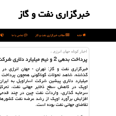
خبرگزاری نفت و گاز
خانه
مطالب خبرگزاری نفت و گاز
تماس با ما
ن
اخبار كوتاه جهان انرژی ،
پرداخت بدهی 2 و نیم میلیارد دلاری شركت هندی به ایران
میلیارد دلاری پیشین شركت اساراویل به ایران
اوپك در كاهش سطح ذخایر جهانی نفت، تمركز
سرمایه گذاری، واردات نفت چین در چند قدمی
افزایش برآورد اوپك از رشد عرضه نفت كشورها
تقاضای جهانی نفت بوده است.