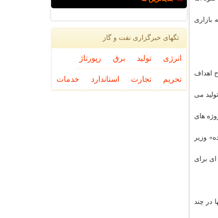
رزش سرمایه بازاری
تگهای خبرگزاری نفت و گاز
انرژی
تولید
برق
رپورتاژ
ح اهداف
تحریم
تجارت
استاندارد
خدمات
ولید می
وژه های
ه» وزیر
ای برای
 در چند