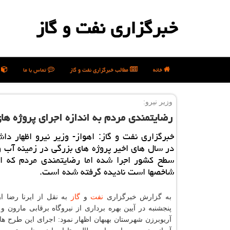
خبرگزاری نفت و گاز
خانه
مطالب خبرگزاری نفت و گاز
تماس با ما
ن
وزیر نیرو:
رضایتمندی مردم به اندازه اجرای پروژه ها
خبرگزاری نفت و گاز: اهواز- وزیر نیرو اظهار داش
در سال های اخیر پروژه های بزرگی در زمینه آب و
سطح كشور اجرا شده اما رضایتمندی مردم كه از
شاخصها است نادیده گرفته شده است.
به گزارش خبرگزاری
نفت
و
گاز
به نقل از ایرنا رضا ار
پنجشنبه در آیین بهره برداری از نیروگاه برقابی مارون 
آریوبرزن شهرستان بهبهان اظهار نمود: اجرای این طرح ها