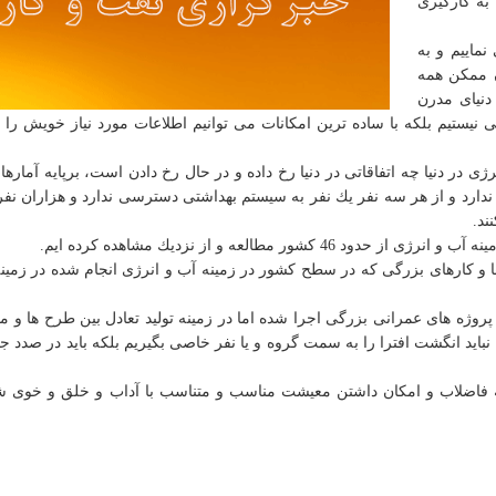
به كارگیری
نماییم و به
ن ممكن همه
 دنیای مدرن
ی نیستیم بلكه با ساده ترین امكانات می توانیم اطلاعات مورد نیاز خویش را
ی در دنیا چه اتفاقاتی در دنیا رخ داده و در حال رخ دادن است، برپایه آمارها
ی سالم ندارد و از هر سه نفر یك نفر به سیستم بهداشتی دسترسی ندارد و هزاران نفر
ند.
ر مطالعه و از نزدیك مشاهده كرده ایم.
 و كارهای بزرگی كه در سطح كشور در زمینه آب و انرژی انجام شده در زمینه 
روژه های عمرانی بزرگی اجرا شده اما در زمینه تولید تعادل بین طرح ها و مت
نباید انگشت افترا را به سمت گروه و یا نفر خاصی بگیریم بلكه باید در صدد جب
یه فاضلاب و امكان داشتن معیشت مناسب و متناسب با آداب و خلق و خوی ش