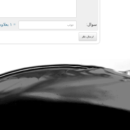
سوال:
= ۱ بعلاوه ۲