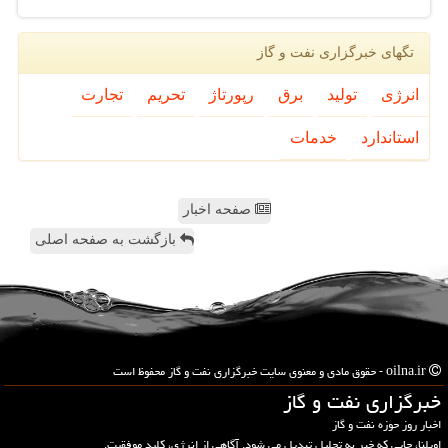
تگهای خبرگزاری نفت و گاز
انرژی
تولید
برق
رپورتاژ
تحریم
تجارت
استاندارد
خدمات
صفحه اخبار
بازگشت به صفحه اصلی
oilna.ir - حقوق مادی و معنوی سایت خبرگزاری نفت و گاز محفوظ است
خبرگزاری نفت و گاز
اخبار روز حوزه نفت و گاز
اویلنا، جایی که خبر به تحلیل تبدیل می شود. آگاهی از انرژی، کلید موفقیت.