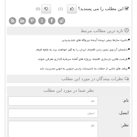
این مطلب را می پسندید؟
(0)
(1)
X
تازه ترین مطالب مرتبط
ذخیره سازها نبض تپنده آینده نیروگاه های تجدیدپذیر
دشمنان آرزوی زمین زدن اقتصاد ایران را به گور خواهند برد به علاوه فیلم
فرصت طلایی بازسازی اقتصاد پروژه های آماده سرمایه گذاری معرفی شوند
پیامد های ناشی از حملات به تأسیسات پارس جنوبی به خوبی مدیریت شد
نظرات بینندگان در مورد این مطلب
نظر شما در مورد این مطلب
نام:
ایمیل:
نظر: