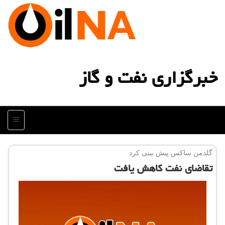
خبرگزاری نفت و گاز
منو
گلدمن ساكس پیش بینی كرد
تقاضای نفت كاهش یافت