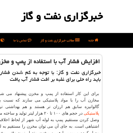
خبرگزاری نفت و گاز
خانه
مطالب خبرگزاری نفت و گاز
تماس با ما
ن
افزایش فشار آب با استفاده از پمپ و مخز
خبرگزاری نفت و گاز: با توجه به كم شدن فشار
باید راه حلی برای غلبه بر افت فشار آب یافت
برای این کار استفاده از پمپ و مخزن پیشنهاد می شو
مخازن آب را با مواد پلاستیکی می سازند که نسبت ب
گالوانیزه سابق هم ارزان تر هستند و هم بهداشتی ت
پلاستیکی
در حجم های ۱۰۰ تا ۲۰ هزار لیتر تولید و ساخته می‌شوند.
وصل کردن مستقیم پمپ به لوله آب شهر از لحاظ اخلاقی
اشتباهی است. به جای آن می توان مخزن را مستقیم به ل
وصل کرده و پمپ را هم به مخزن متصل نمود وقتی مخز