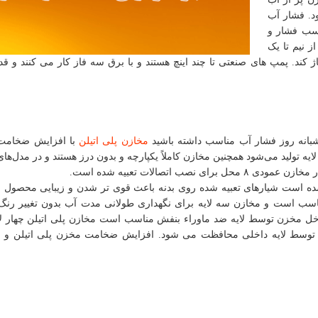
. فشار آب
سب فشار و
ز نیم تا یک
اند تا ارتفاع ۷۰ متری آب را پمپاژ کند. پمپ های صنعتی تا چند اینچ هستند و با برق سه فاز کار می کنند 
بانه روز فشار آب مناسب داشته باشید
مخازن پلی اتیلن
با افزایش ضخامت آ
لایه تولید می‌شود همچنین مخازن کاملاً یکپارچه و بدون درز هستند و در مدل‌ه
اتصالات تعبیه شده است.
 است شیارهای تعبیه شده روی بدنه باعث قوی تر شدن و زیبایی محصول 
اسب است و مخازن سه لایه برای نگهداری طولانی مدت آب بدون تغییر رنگ
داخل مخزن توسط لایه ضد ماوراء بنفش مناسب است مخازن پلی اتیلن چهار لا
یری از نفوذ خورشید به داخل مخزن به طور ۱۰۰% توسط لایه داخلی محافظت می شود. افزایش ضخامت مخزن پلی اتیلن 