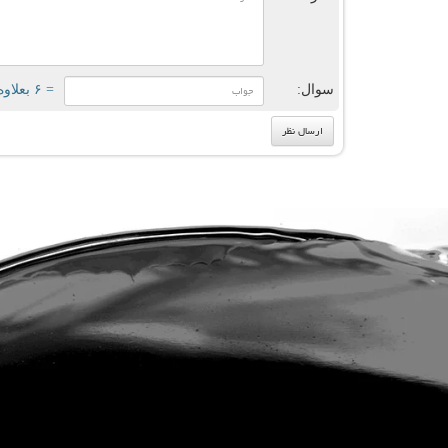
سوال:
= ۶ بعلاوه ۲