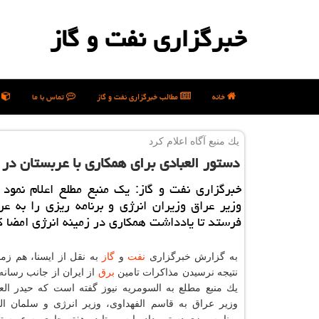
خبرگزاری نفت و گاز
خانه
مطالب خبرگزاری نفت و گاز
تماس با ما
ن
یك منبع آگاه اعلام كرد
دستور العبادی برای همكاری با عربستان در 
خبرگزاری نفت و گاز: یك منبع مطلع اعلام نمود
وزیر عراق وزیران انرژی و برنامه ریزی را به ع
فرستد تا یادداشت همكاری در زمینه انرژی امضا ك
به گزارش خبرگزاری
نفت
و
گاز
به نقل از ایسنا، هم زمان
نتیجه نرسیدن مذاكرات تامین
برق
از ایران از جانب رسانه
یك منبع مطلع به السومریه نیوز گفته است كه حیدر ال
وزیر عراق به قاسم الفهداوی، وزیر انرژی و سلمان ال