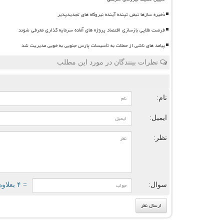
ذخیره سازها نبض تپنده آینده نیروگاه های تجدیدپذیر
فرصت طلایی بازسازی اقتصاد پروژه های آماده سرمایه گذاری معرفی شوند
پیامد های ناشی از حملات به تأسیسات پارس جنوبی به خوبی مدیریت شد
نظرات بینندگان در مورد این مطلب
ن
نام:
ایمیل:
نظر:
سوال:
= ۴ بعلاوه ۳