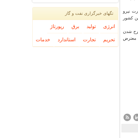
رت نیرو
تگهای خبرگزاری نفت و گاز
ن كشور
انرژی
تولید
برق
رپورتاژ
طرح شدن
ن معترض
تحریم
تجارت
استاندارد
خدمات