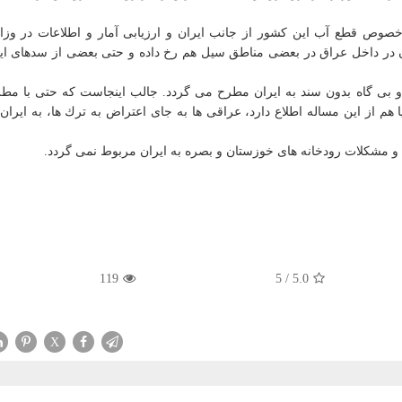
خصوص قطع آب این كشور از جانب ایران و ارزیابی آمار و اطلاعات در وزا
در داخل عراق در بعضی مناطق سیل هم رخ داده و حتی بعضی از سدهای ای
ه و بی گاه بدون سند به ایران مطرح می گردد. جالب اینجاست كه حتی با م
م از این مساله اطلاع دارد، عراقی ها به جای اعتراض به ترك ها، به ایرا
 و مشكلات رودخانه های خوزستان و بصره به ایران مربوط نمی گردد.
119
5
/
5.0
X