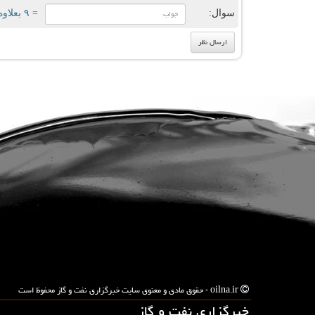
سوال:
= ۹ بعلاوه ۳
oilna.ir - حقوق مادی و معنوی سایت خبرگزاری نفت و گاز محفوظ است
خبرگزاری نفت و گاز