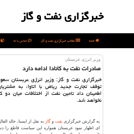
خبرگزاری نفت و گاز
خانه
مطالب خبرگزاری نفت و گاز
تماس با ما
ن
وزیر انرژی عربستان
صادرات نفت به كانادا ادامه دارد
خبرگزاری نفت و گاز: وزیر انرژی عربستان سعود
توقف تجارت جدید ریاض با اتاوا، به مشتریان 
اطمینان داد تامین نفت از اختلافات میان دو ك
نخواهد شد.
به گزارش خبرگزاری
نفت
و
گاز
به نقل از ایسنا، خالد الفال
ای اظهار نمود عربستان همواره این سیاست قاطع را دنب