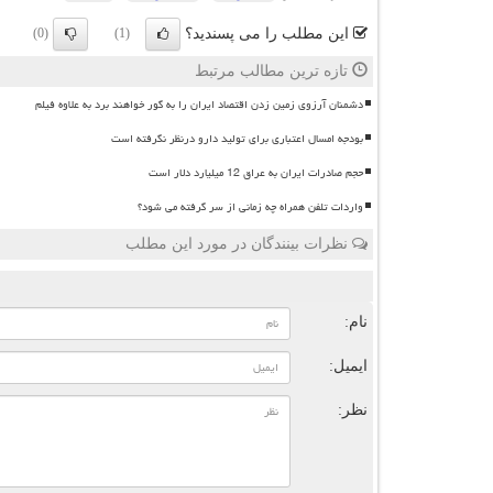
این مطلب را می پسندید؟
(0)
(1)
تازه ترین مطالب مرتبط
دشمنان آرزوی زمین زدن اقتصاد ایران را به گور خواهند برد به علاوه فیلم
بودجه امسال اعتباری برای تولید دارو درنظر نگرفته است
حجم صادرات ایران به عراق 12 میلیارد دلار است
واردات تلفن همراه چه زمانی از سر گرفته می شود؟
نظرات بینندگان در مورد این مطلب
ن
نام:
ایمیل:
نظر: