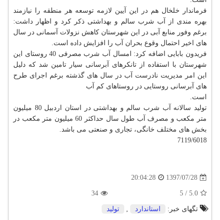
فرماندار خلخال هم در این آیین لازمه توسعه هر منطقه را نیازمند
بهره مندی از آب شرب سالم و بهداشتی ذكر كرد و اظهار داشت:
برغم وفور منابع آبی در این شهرستان كاهش نزولات آسمانی در سال
های اخیر احتمال وقوع بحران آب را افزایش داده است.
فریدون بابایی اضافه كرد: امسال آب شرب مصرفی 40 روستای این
شهرستان با استفاده از تانكرهای آبرسانی سیار تامین شد كه دلیل
این امر مدیریت نادرست آب در سال های گذشته برغم اجرای طرح
های آبرسانی روستایی در روستاهای كم آب
است.
تولید سالانه آب شرب سالم و بهداشتی در استان اردبیل 80 میلیون
متر مكعب و مصرف آب طول سال حداكثر 60 میلیون متر مكعب در
بخش های مختلف خانگی، تجاری و صنعتی می باشد.
7119/6018
1397/07/28
20:04:28
34
5
/
5.0
تگهای خبر:
استاندارد
,
تولید