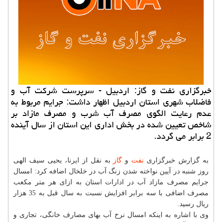
خبرگزاری نفت و گاز: اردبیل - سرپرست شركت آب و
فاضلاب شهری استان اردبیل اظهار داشت: جرایم مربوط به
عدم رعایت الگوی مصرف آب شرب و مصرف مازاد بر
شاخص تعیین شده در بخش اداری این استان از سال آینده
2 برابر می گردد.
به گزارش خبرگزاری
نفت
و
گاز
به نقل از ایرنا، یحیی سیف الهی
روز شنبه در آیین نواخته شدن زنگ آب در خلخال اضافه كرد: امسال
جرایم مصرف مازاد آب در ادارات استان به ازای هر متر مكعب
مصرف اضافی با سه برابر افزایش نسبت به سال قبل به 35 هزار
ریال رسید.
وی با اشاره به اینكه امسال نرخ آب بهای مصارف خانگی، تجاری و