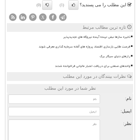
این مطلب را می پسندید؟
(0)
(1)
X
تازه ترین مطالب مرتبط
ذخیره سازها نبض تپنده آینده نیروگاه های تجدیدپذیر
فرصت طلایی بازسازی اقتصاد پروژه های آماده سرمایه گذاری معرفی شوند
رازهای دنیای سیگار برگ
واحدهای صنعتی برای دریافت اعتبار مالیاتی فراخوانده شدند
نظرات بینندگان در مورد این مطلب
نظر شما در مورد این مطلب
نام:
ایمیل:
نظر: