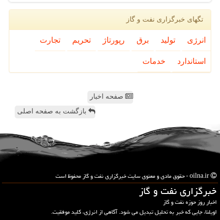
تگهای خبرگزاری نفت و گاز
انرژی
تولید
برق
رپورتاژ
تحریم
تجارت
استاندارد
خدمات
صفحه اخبار
بازگشت به صفحه اصلی
oilna.ir - حقوق مادی و معنوی سایت خبرگزاری نفت و گاز محفوظ است
خبرگزاری نفت و گاز
اخبار روز حوزه نفت و گاز
اویلنا، جایی که خبر به تحلیل تبدیل می شود. آگاهی از انرژی، کلید موفقیت.