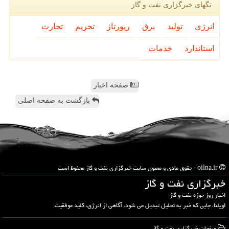
تگهای خبرگزاری نفت و گاز
انرژی
تولید
برق
رپورتاژ
تحریم
تجارت
استاندارد
خدمات
صفحه اخبار
بازگشت به صفحه اصلی
oilna.ir - حقوق مادی و معنوی سایت خبرگزاری نفت و گاز محفوظ است
خبرگزاری نفت و گاز
اخبار روز حوزه نفت و گاز
اویلنا، جایی که خبر به تحلیل تبدیل می شود. آگاهی از انرژی، کلید موفقیت.
صفحات خبرگزاری نفت و گاز