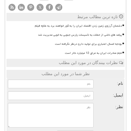
X
تازه ترین مطالب مرتبط
دشمنان آرزوی زمین زدن اقتصاد ایران را به گور خواهند برد به علاوه فیلم
پیامد های ناشی از حملات به تأسیسات پارس جنوبی به خوبی مدیریت شد
بودجه امسال اعتباری برای تولید دارو درنظر نگرفته است
حجم صادرات ایران به عراق 12 میلیارد دلار است
نظرات بینندگان در مورد این مطلب
نظر شما در مورد این مطلب
نام:
ایمیل:
نظر: