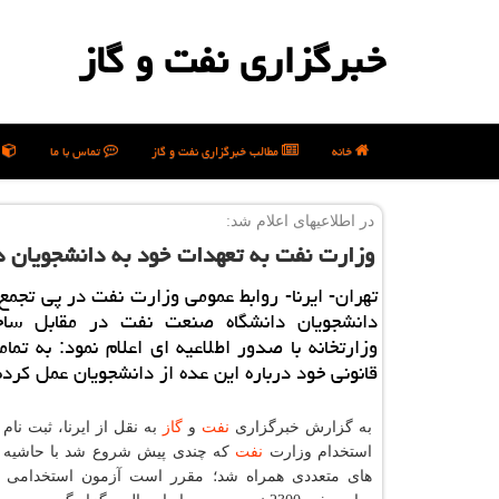
خبرگزاری نفت و گاز
خانه
مطالب خبرگزاری نفت و گاز
تماس با ما
ن
در اطلاعیه‎ای اعلام شد:
وزارت نفت به تعهدات خود به دانشجویان
دانشجویان دانشگاه صنعت نفت در مقابل ساخ
وزارتخانه با صدور اطلاعیه ای اعلام نمود: به تما
قانونی خود درباره این عده از دانشجویان عمل كرد
به گزارش خبرگزاری
نفت
و
گاز
به نقل از ایرنا، ثبت نام 
استخدام وزارت
نفت
كه چندی پیش شروع شد با حاشیه ه
های متعددی همراه شد؛ مقرر است آزمون استخدامی