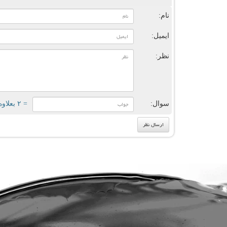
نام:
ایمیل:
نظر:
سوال:
= ۲ بعلاوه ۳