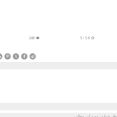
248
5
/
5.0
X
ظر شما در مورد این مطلب