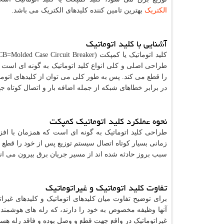
الکتریک
بهترین تامین کننده کلیدهای الکتریک می باشد.
آشنایی با کلید اتوماتیک
کلید اتوماتیک یا کمپکت (
Molded Case Circuit Breaker
=
CB
طراحی اصلی و کلی انواع کلید اتوماتیک به گونه ای است که
را قطع می کند. پس به طور کلی می توان از کلیدهای ات
در برابر خطاهای شبکه از جمله اضافه بار و اتصال کوتاه
نحوه عملکرد کلید اتوماتیک کمپکت
طراحی کلید اتوماتیک به گونه ای است که همزمان با افز
زمانی بسیار کوتاه اتصال سیستم توزیع پس از خود را قطع 
سبب بروز حادثه شده اند از مسیر جریان برق بیرون می اند
تفاوت کلید اتوماتیک و غیراتوماتیک
برای توضیح تفاوت میان کلیدهای اتوماتیک و کلیدهای غیرا
آنها وظیفه مخصوص به خود را دارند، که رله های هوشمند ال
غیراتوماتیک در واقع جهت قطع و وصل بوده و فاقد رله هستند،