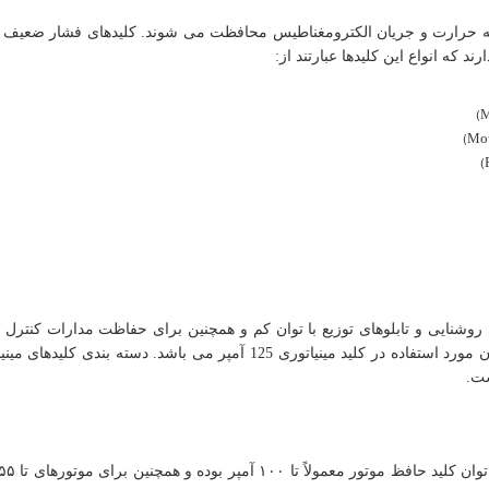
به حرارت و جریان الکترومغناطیس محافظت می شوند. کلیدهای فشار ضعیف 
 که انواع این کلیدها عبارتند از:
)
M
)
Mou
)
های روشنایی و تابلوهای توزیع با توان کم و همچنین برای حفاظت مدارات کنترل 
تجهیزات و تأسیسات برقی استفاده می شود. حداکثر جریان مورد استفاده در کلید مینیاتوری 125 آمپر می باشد. دسته بن
ست.