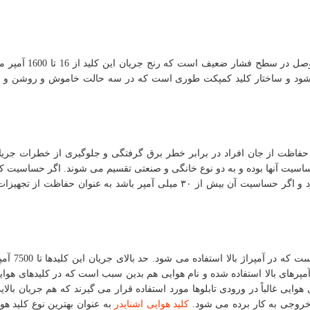
کلید اتومانیک کمپکت از پرکاربردترین ابزار جهت قطع و وصل د
می شود و ساختار کلید کمپکت طوری است که در سه حالت خاموش و روشن و
حفاظت از جان افراد در برابر خطر برق گرفتگی و جلوگیری از خطرات جری
میلی آمپر باشد به عنوان حفاظت از جان استفاده می شود و اگر حساسیت آن بیش از ۳۰ میلی آمپر باشد به عنوان حفا
است که در آمپراژ بالا است
یل از آنها در آمپرهای بالا استفاده شده و نام هوایی هم بدین سبب است که در کلیدهای هو
وایی غالباً در ورودی تابلوها مورد استفاده قرار می گیرند که هم جریان بالای
خروجی به کار برده می شود.
کلید هوایی اشنایدر
به عنوان بهترین نوع کلید هو