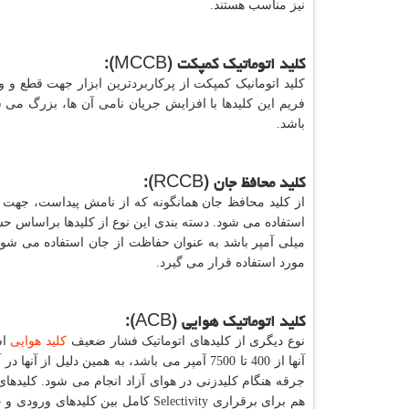
نیز مناسب هستند.
کلید اتوماتیک کمپکت (
MCCB
):
فریم این کلیدها با افزایش جریان نامی آن ها، بزرگ 
باشد.
کلید محافظ جان (
RCCB
):
از کلید محافظ جان همانگونه که از نامش پیداست، جهت 
مورد استفاده قرار می گیرد.
کلید اتوماتیک هوایی (
ACB
):
نوع دیگری از کلیدهای اتوماتیک فشار ضعیف
کلید هوایی
آنها از 400 تا 7500 آمپر می باشد، به همین دل
جرقه هنگام کلیدزنی در هوای آزاد انجام می شود. کلیدهای ه
هم برای برقراری
Selectivity
کامل بین کلیدهای ورودی و 