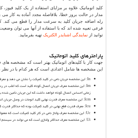
کلید اتوماتیک علاوه بر مزایای استفاده از یک کلید فیوز، ک
مدار در حالت بروز خطا، بلافاصله مجدد آماده به کار می ب
رله اضافه جریان کلید به سرعت مدار را قطع می کند. کلی
فرعی تعبیه شده اند که با استفاده از آنها می توان وضعیت
توانید از
نمایندگی اشنایدر الکتریک
تهیه بفرمایید.
پارامترهای کلید اتوماتیک
جهت کار با کلیدهای اتوماتیک بهتر است که مشخصه های فنی
این مشخصه ها شامل اعدادی است که هر کدام با در نظر 
In
: این مشخصه جریان نامی در کلید کمپکت را نشان می دهد و معرف
Im
زمانی احساس اتصال کوتاه خواهد داشت که این جریان تأمین شده ب
Icm
: این مشخصه معرف قدرت نهایی کلید اتومات در وصل جریان ات
Icu
: معرف قدرت قطع نهایی در کلید کمپکت بوده که حداکثر قدرت ک
Uc
: این مشخصه معرف ولتاژ نامی در کار کلید کمپکت است که معمولاً
Ui
: این مشخصه معرف حداکثر ولتاژی است که می تواند در سیستم ای