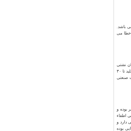
ر سطح فشار ضعیف است که رنج جریان این کلید از 16 تا 1600 آمپر می باشد.
 خطا می
ان نشتی
استفاده می شود. دسته بندی این نوع از کلیدها براساس حساسیت آنها بوده و به دو نوع خانگی و صنعتی تقسیم می شوند. اگر حساسیت کلید تا ۳۰
ظت از تجهیزات صنعتی
فاده می شود. حد بالای جریان این کلیدها تا 7500 آمپر بوده و
ایی اطفاء
ی دارد و
ایی بوده