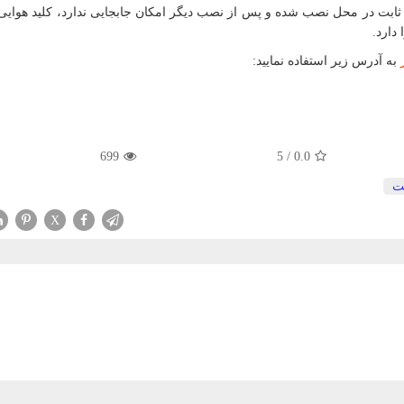
 ثابت در محل نصب شده و پس از نصب دیگر امکان جابجایی ندارد، کلید هوای
دارد.
به آدرس زیر استفاده نمایید:
699
5
/
0.0
ت
X