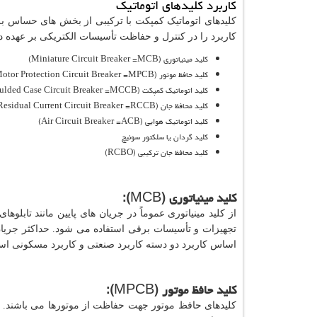
کاربرد کلیدهای اتوماتیک
کلیدهای اتوماتیک کمپکت با ترکیبی از بخش های حساس 
کاربرد را در کنترل و حفاظت تأسیسات الکتریکی بر عهده دارند
کلید مینیاتوری (
MCB
=
Miniature Circuit Breaker
)
کلید حافظ موتور (
MPCB
=
otor Protection Circuit Breaker
کلید اتوماتیک کمپکت (
MCCB
=
lded Case Circuit Breaker
کلید محافظ جان (
RCCB
=
Residual Current Circuit Breaker
کلید اتوماتیک هوایی (
ACB
=
Air Circuit Breaker
)
کلید گردان یا سلکتور سوئیچ
کلید محافظ جان ترکیبی (
RCBO
)
کلید مینیاتوری (
MCB
):
از کلید مینیاتوری عموماً در جریان های پایین مانند تابلو
اساس کاربرد دو دسته کاربرد صنعتی و کاربرد مسکونی ا
کلید حافظ موتور (
MPCB
):