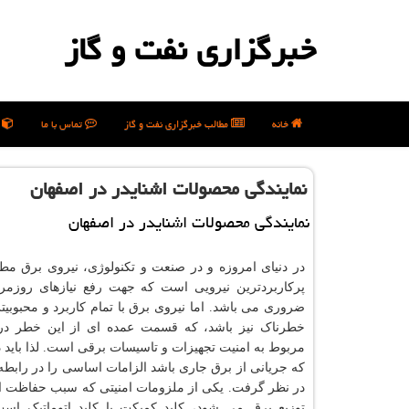
خبرگزاری نفت و گاز
خانه
مطالب خبرگزاری نفت و گاز
تماس با ما
ن
نمایندگی محصولات اشنایدر در اصفهان
نمایندگی محصولات اشنایدر در اصفهان
در دنیای امروزه و در صنعت و تکنولوژی، نیروی برق مط
پرکاربردترین نیرویی است که جهت رفع نیازهای روزمر
ضروری می باشد. اما نیروی برق با تمام کاربرد و محبوبی
خطرناک نیز باشد، که قسمت عمده ای از این خطر در
مربوط به امنیت تجهیزات و تاسیسات برقی است. لذا باید 
که جریانی از برق جاری باشد الزامات اساسی را در رابطه 
در نظر گرفت. یکی از ملزومات امنیتی که سبب حفاظت ا
توزیع برق می شود، کلید کمپکت یا کلید اتوماتیک ا