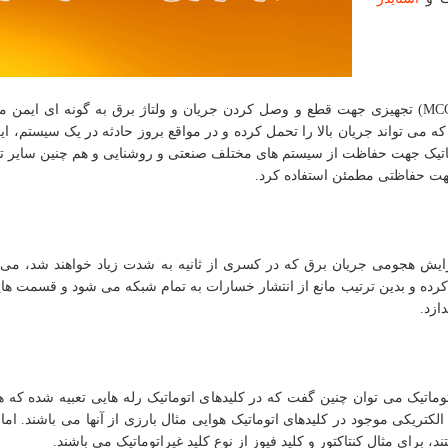
MC
) تجهیزی جهت قطع و وصل کردن جریان و ولتاژ برق به گونه ای ایمن م
 می تواند جریان بالا را تحمل کرده و در مواقع بروز حادثه در یک سیستم، ای
وماتیک جهت حفاظت از سیستم های مختلف صنعتی و روشنایی و هم چنین سایر 
 جهت حفاظتی مطمئن استفاده کرد.
ایش هجومی جریان برق که در کسری از ثانیه به شدت زیاد خواهند شد، می ت
کرده و بدین ترتیب مانع از انتشار خسارات به تمام شبکه می شود و قسمت های
ازد.
توماتیک می توان چنین گفت که در کلیدهای اتوماتیک رله هایی تعبیه شده که ه
کتریکی موجود در کلیدهای اتوماتیک هوایی مثال بارزی از آنها می باشند. اما 
 برای مثال کنتاکتور و کلید فیوز از نوع کلید غیراتوماتیک می باشند.