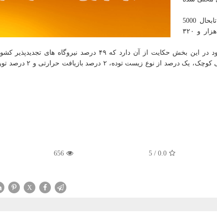
بر طبق این گزارش، با استقبال خوب سرمایه گذاران تابحال 5000
نیروگاه خورشیدی مقیاس کوچک با مجموع ظرفیت ۶۹ هزار و ۳۲۰
این گزارش حاکی می باشد، بررسی اعداد و ارقام موجود در این بخش حکایت از آن دارد که ۴۹ درصد نیروگاه ها
خورشیدی، ۳۴ درصد از نوع بادی، ۱۲ درصد از نوع برق آبی کوچک، یک درصد 
656
5
/
0.0
X