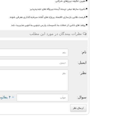
تعیین تکلیف نیروهای شرکتی
ذخیره سازها نبض تپنده آینده نیروگاه های تجدیدپذیر
فرصت طلایی بازسازی اقتصاد پروژه های آماده سرمایه گذاری معرفی شوند
پیامد های ناشی از حملات به تأسیسات پارس جنوبی به خوبی مدیریت شد
نظرات بینندگان در مورد این مطلب
ن
نام:
ایمیل:
نظر:
سوال:
= ۴ بعلاوه ۵