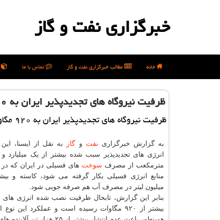
خبرگزاری نفت و گاز
خانه
مطالب خبرگزاری نفت و گاز
تماس با ما
ن
ظرفیت نیروگاه های تجدیدپذیر ایران به ۹۲۰ مگاوات رسید
ظرفیت نیروگاه های تجدیدپذیر ایران به ۹۲۰ مگاوات رسید
به گزارش خبرگزاری
نفت
و
گاز
به نقل از ایسنا، این 
مترمکعب از مصرف
سوخت
های فسیلی در ایران که در ت
میلیون لیتر در مصرف آب هم صرفه جویی شود.
بنابر این گزارش، تابحال ظرفیت نصب شده انرژی های تج
بیشتر از ۹۲۰ مگاوات رسیده است و عملکرد این نوع 
همینطور باعث عدم انتشار بیشتر از ۲۵ هزار