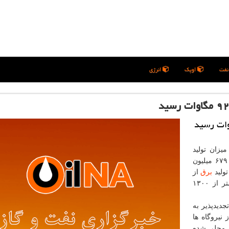
فت
اوپک
انرژی
میزان تولید
انرژی های تجدیدپذیر سبب شده بیشتر از یک میلیارد و ۶۷۹ میلیون
ولید
برق
از
منابع انرژی فسیلی بکار گرفته می شود، کاسته و بیشتر از ۱۳۰۰
دیدپذیر به
از نیروگاه ها
 تن آلاینده های محلی شده