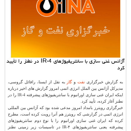
آژانس غنی سازی با سانتریفیوژهای IR-4 در نطنز را تأیید
كرد
به گزارش خبرگزاری
نفت
و
گاز
به نقل از ایسنا، رافائل گروسی،
مدیرکل آژانس بین الملل انرژی اتمی امروز گزارش های اخیر درباره
اینکه ایران غنی سازی اورانیوم با سانتریفیوژهای پیشرفته IR-4 را در
نطنز آغاز کرده، تأیید کرد.
خبرگزاری رویترز بامداد امروز مدعی شده بود که آژانس بین المللی
انرژی اتمی در گزارشی که رویترز هم آنرا رویت کرده است، مطرح
کرده که ایران غنی سازی اورانیوم را با نوع دوم سانتریفیوژهای
پیشرفته یعنی سانتریفیوژهای IR-۴ در تاسیسات زیر زمینی نطنز