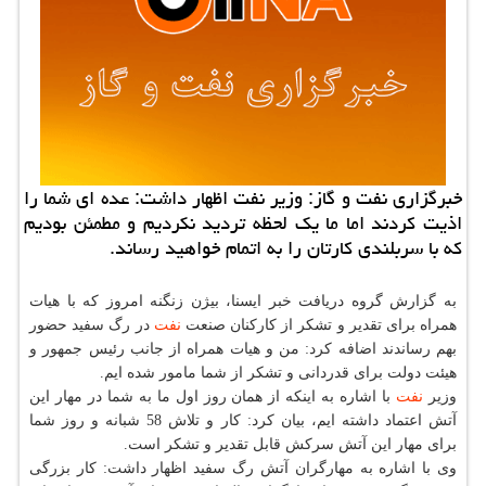
خبرگزاری نفت و گاز: وزیر نفت اظهار داشت: عده ای شما را
اذیت كردند اما ما یك لحظه تردید نكردیم و مطمئن بودیم
كه با سربلندی كارتان را به اتمام خواهید رساند.
به گزارش گروه دریافت خبر ایسنا، بیژن زنگنه امروز كه با هیات
همراه برای تقدیر و تشكر از كاركنان صنعت
نفت
در رگ سفید حضور
بهم رساندند اضافه كرد: من و هیات همراه از جانب رئیس جمهور و
هیئت دولت برای قدردانی و تشكر از شما مامور شده ایم.
وزیر
نفت
با اشاره به اینكه از همان روز اول ما به شما در مهار این
آتش اعتماد داشته ایم، بیان كرد: كار و تلاش 58 شبانه و روز شما
برای مهار این آتش سركش قابل تقدیر و تشكر است.
وی با اشاره به مهارگران آتش رگ سفید اظهار داشت: كار بزرگی