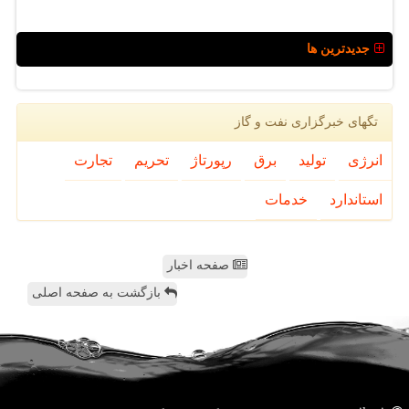
جدیدترین ها
تگهای خبرگزاری نفت و گاز
انرژی
تولید
برق
رپورتاژ
تحریم
تجارت
استاندارد
خدمات
صفحه اخبار
بازگشت به صفحه اصلی