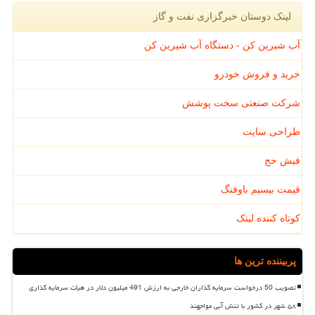
لینک دوستان خبرگزاری نفت و گاز
آب شیرین کن - دستگاه آب شیرین کن
خرید و فروش خودرو
شرکت صنعتی سخت پوشش
طراحی سایت
فیش حج
قیمت بیسیم باوفنگ
کوتاه کننده لینک
پربیننده ترین ها
تصویب 50 درخواست سرمایه گذاران خارجی به ارزش 491 میلیون دلار در هیأت سرمایه گذاری
۵۸ شهر در کشور با تنش آبی مواجهند