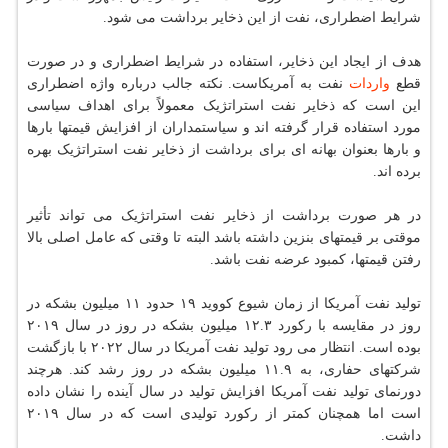
شرایط اضطراری، نفت از این ذخایر برداشت می شود.
هدف از ایجاد این ذخایر، استفاده در شرایط اضطراری و در صورت
قطع
واردات
نفت به آمریکاست. نکته جالب درباره واژه اضطراری
این است که ذخایر نفت استراتژیک معمولاً برای اهداف سیاسی
مورد استفاده قرار گرفته اند و سیاستمداران از افزایش قیمتها بارها
و بارها بعنوان بهانه ای برای برداشت از ذخایر نفت استراتژیک بهره
برده اند.
در هر صورت برداشت از ذخایر نفت استراتژیک می تواند تأثیر
موقتی بر قیمتهای بنزین داشته باشد البته تا وقتی که عامل اصلی بالا
رفتن قیمتها، کمبود عرضه نفت باشد.
تولید نفت آمریکا از زمان شیوع کووید ۱۹ حدود ۱۱ میلیون بشکه در
روز در مقایسه با رکورد ۱۲.۳ میلیون بشکه در روز در سال ۲۰۱۹
بوده است. انتظار می رود تولید نفت آمریکا در سال ۲۰۲۲ با بازگشت
شرکتهای حفاری، به ۱۱.۹ میلیون بشکه در روز رشد کند. هرچند
دورنمای تولید نفت آمریکا افزایش تولید در سال آینده را نشان داده
است اما همچنان کمتر از رکورد تولیدی است که در سال ۲۰۱۹
داشت.