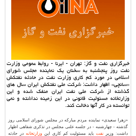
خبرگزاری نفت و گاز: تهران - ایرنا - روابط عمومی وزارت
نفت روز پنجشنبه به سخنان یك نماینده مجلس شورای
اسلامی در مورد كم كاری وزارت نفت در حادثه نفتكش
«سانچی» اظهار داشت: شركت ملی نفتكش ایران سال های
گذشته از شركت ملی نفت ایران منفك شده و این
وزارتخانه مسئولیت قانونی در این زمینه نداشته و نمی
توانسته در كار آنها دخالت كند.
«زهرا سعیدی» نماینده مردم مباركه در مجلس شورای اسلامی روز
گذشته - چهارشنبه - در جلسه علنی مجلس در تذكری شفاهی اظهار
داشت: وزیر
نفت
باید مسئولیت كم كاری این
وزارتخانه
در حادثه