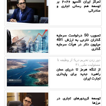
تمرکز ایران اکسپو ۲۰۲۶ بر
توسعه هم رسانی تجاری و
صادراتی
تصویب 50 درخواست سرمایه
گذاران خارجی به ارزش 491
میلیون دلار در هیأت سرمایه
گذاری
دور زدن تحریم دریا؛ از وظیفه تا
مسئولیت ملی_۴۱
از تنگه هرمز تا دریای عمان
راهبرد جدید برای پایداری
تجارت ایران
توسعه کریدورهای تجاری در
مرزها