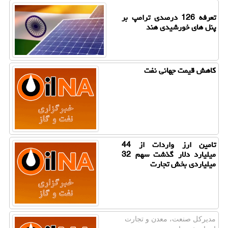
تعرفه 126 درصدی ترامپ بر
پنل های خورشیدی هند
کاهش قیمت جهانی نفت
تامین ارز واردات از 44
میلیارد دلار گذشت سهم 32
میلیاردی بخش تجارت
مدیركل صنعت، معدن و تجارت