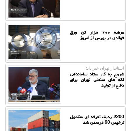
عرضه ۲۰۰ هزار تن ورق
فولادی در بورس از امروز
استاندار تهران خبر داد؛
شروع به کار ستاد ساماندهی
لکه های صنعتی تهران برای
دفاع از تولید
2200 ردیف تعرفه ای مشمول
ترخیص 90 درصدی شد