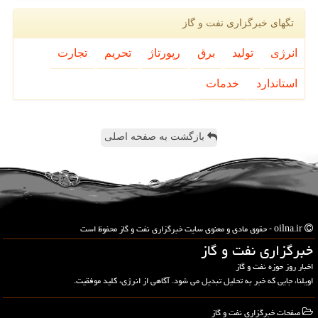
تگهای خبرگزاری نفت و گاز
انرژی
تولید
برق
رپورتاژ
تحریم
تجارت
استاندارد
خدمات
بازگشت به صفحه اصلی
oilna.ir - حقوق مادی و معنوی سایت خبرگزاری نفت و گاز محفوظ است
خبرگزاری نفت و گاز
اخبار روز حوزه نفت و گاز
اویلنا، جایی که خبر به تحلیل تبدیل می شود. آگاهی از انرژی، کلید موفقیت.
صفحات خبرگزاری نفت و گاز