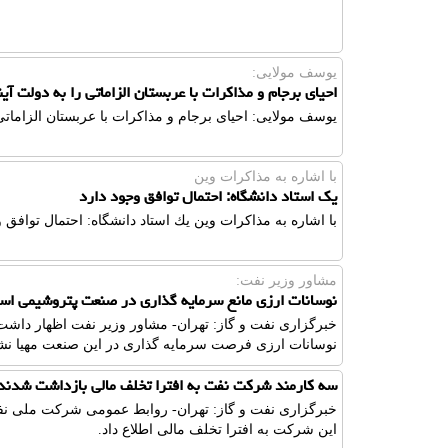
یوسف مولایی:
احیای برجام و مذاكرات با عربستان الزاماتی را به دولت آی
یوسف مولایی: احیای برجام و مذاكرات با عربستان الزاماتی
با اشاره به مذاكرات وین
یك استاد دانشگاه: احتمال توافق وجود دارد
با اشاره به مذاكرات وین یك استاد دانشگاه: احتمال توافق و
مشاور وزیر نفت:
نوسانات ارزی مانع سرمایه گذاری در صنعت پتروشیمی ا
خبرگزاری نفت و گاز: تهران- مشاور وزیر نفت اظهار داش
نوسانات ارزی فرصت سرمایه گذاری در این صنعت مهیا ن
سه كارمند شركت نفت به افترا تخلف مالی بازداشت شدند
خبرگزاری نفت و گاز: تهران- روابط عمومی شركت ملی نفت ا
این شركت به افترا تخلف مالی اطلاع داد.