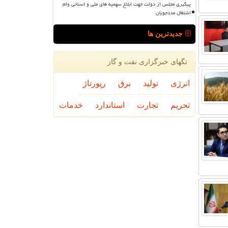
پیگیری مجلس از دولت جهت ابلاغ سهمیه های ملی و استانی وام
اشتغال مددجویان
جدیدترین ها
تگهای خبرگزاری نفت و گاز
انرژی
تولید
برق
رپورتاژ
تحریم
تجارت
استاندارد
خدمات