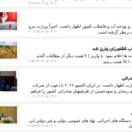
۱۴۰۵/۰۴/۰۷ ۱۳:۴۸:۲۶
و بودجه آب و فاضلاب کشور اظهار داشت: اخیراً وزارت نیرو
۱۴۰۵/۰۴/۰۶ ۱۲:۰۲:۳۵
به گزارش خبرگزاری نفت و گاز، سازمان هدفمندسازی یارانه ها اعلام نمود: با واریز 9.1 همت دیگر از مطالبات گندم
۱۴۰۵/۰۳/۲۶ ۰۹:۵۳:۳۶
به گزارش خبرگزاری نفت و گاز، معاون سازمان توسعه تجارت اظهار داشت: در ایران اکسپو ۲۰۲۶ با دعوت از شرکت
هم رسانی و سودجستن از ظرفیتهای صادراتی کشور را فراهم
۱۴۰۵/۰۳/۱۹ ۱۰:۱۹:۰۳
دستگاه های اجرائی، نهاد های عمومی دولتی و غیر دولتی این
۱۴۰۵/۰۳/۰۱ ۱۳:۲۵:۳۷
د.