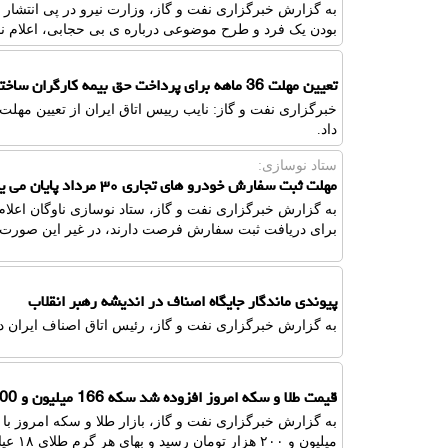
به گزارش خبرگزاری نفت و گاز، وزارت نیرو در پی انتشار 
بودن یک فرد و طرح موضوعی درباره ی بی حجابی، اعلام ن
تعیین مهلت 36 ماهه برای پرداخت حق بیمه کارگران ساختمانی
داد.
ستاد نوسازی:
مهلت ثبت سفارش خودرو های تجاری ۳۰ مرداد پایان می یابد
برای دریافت ثبت سفارش فرصت دارند، در غیر این صورت 
پیوندی ماندگار جایگاه اصناف در اندیشه رهبر انقلاب
به گزارش خبرگزاری نفت و گاز، رئیس اتاق اصناف ایران در 
قیمت طلا و سکه امروز افزوده شد سکه 166 میلیون و 200 هزار تومان شد
میلیون و ۲۰۰ هزار تومان رسید و بهای هر گرم طلای ۱۸ عیار هم به ۱۶ میلیون و ۴۰۲ هزار تومان افزایش پیدا کرد.