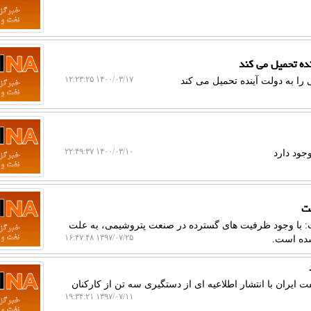
نده تحمیل می كند
۱۴۰۰/۰۳/۱۷ ۱۲:۲۳:۲۵
 را به دولت آینده تحمیل می كند
۱۴۰۰/۰۳/۱۰ ۲۲:۴۹:۳۷
جود دارد
ست
ت: با وجود ظرفیت های گسترده در صنعت پتروشیمی، به علت
۱۳۹۷/۰۷/۲۵ ۱۶:۴۷:۴۸
شده است.
یران با انتشار اطلاعیه ای از دستگیری سه تن از كاركنان
۱۳۹۷/۰۷/۱۱ ۱۹:۳۴:۲۱