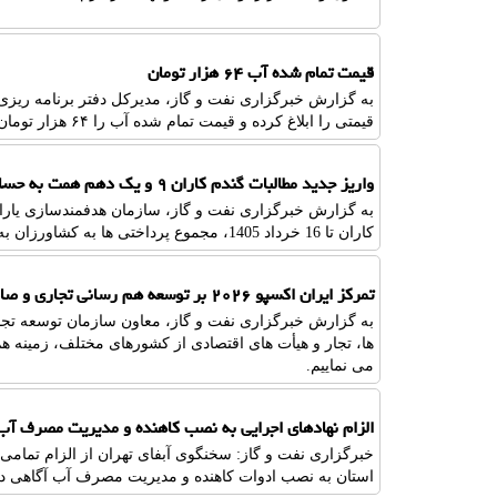
قیمت تمام شده آب ۶۴ هزار تومان
به گزارش خبرگزاری نفت و گاز، مدیرکل دفتر برنامه ریزی 
قیمتی را ابلاغ کرده و قیمت تمام شده آب را ۶۴ هزار تومان درنظر گرفته است.
واریز جدید مطالبات گندم کاران ۹ و یک دهم همت به حساب کشاورزان واریز شد
کاران تا 16 خرداد 1405، مجموع پرداختی ها به کشاورزان به 50.1 همت رسید.
تمرکز ایران اکسپو ۲۰۲۶ بر توسعه هم رسانی تجاری و صادراتی
ها، تجار و هیأت های اقتصادی از کشورهای مختلف، زمینه 
می نماییم.
الزام نهادهای اجرایی به نصب کاهنده و مدیریت مصرف آب
خبرگزاری نفت و گاز: سخنگوی آبفای تهران از الزام تمامی 
استان به نصب ادوات کاهنده و مدیریت مصرف آب آگاهی دا