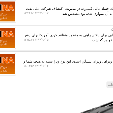
پس از گذشت حدود ۹ ماه از كشف یك فساد مالی گسترده در مدیریت اكتشاف شركت ملی نفت
۱۳۹۷/۰۶/۰۷ ۱۳:۴۴:۵۲
به آن متواری شده بود مشخص شد.
ی برای یافتن راهی به منظور متقاعد كردن آمریكا برای رفع
۱۳۹۷/۰۶/۰۵ ۱۳:۵۵:۴۷
 خواهد گذاشت.
ویزاها، ویزای شینگن است. این نوع ویزا بسته به هدف شما و
۱۳۹۷/۰۶/۰۲ ۱۸:۱۴:۵۲
لی