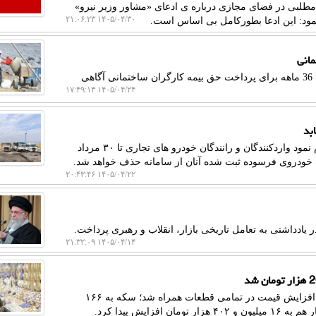
مطلبی در فضای مجازی درباره ی ادعای «مشاور وزیر نیرو»
۱۴۰۵/۰۴/۳۰ ۲۱:۰۶:۲۳
مود: این ادعا بطورکامل بی اساس است.
خبرگزاری نفت و گاز: نایب رییس اتاق ایران از تعیین مهلت 36 ماهه برای پرداخت حق بیمه کارگران ساختمانی آگاهی
۱۴۰۵/۰۴/۲۴ ۱۷:۴۹:۱۳
به گزارش خبرگزاری نفت و گاز، ستاد نوسازی ناوگان اعلام نمود واردکنندگان و رانندگان خودرو های تجاری تا ۳۰ مرداد
خودروی فرسوده ثبت شده آنان از سامانه حذف خواهد شد.
۱۴۰۵/۰۴/۲۲ ۲۰:۴۳:۴۶
یادداشتی به تعامل تاریخی بازار، انقلاب و رهبری پرداخت.
۱۴۰۵/۰۴/۱۴ ۲۱:۳۲:۰۹
به گزارش خبرگزاری نفت و گاز، بازار طلا و سکه امروز با افزایش قیمت در تمامی قطعات همراه شد؛ سکه به ۱۶۶