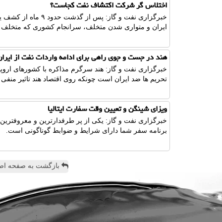
اختلاس گر شركت اكتشاف نفت كجاست؟
خبرگزاری نفت و گاز: 
ایران و متواری شدن متخلف، سرانجام كشوری كه متخلف 
هند در جست و جوی راهی برای ادامه واردات نفت از ایران
خبرگزاری نفت و گاز: هند سرگرم مذاكره با كشورهای اروپای
تحریم ها ضد ایران است چونكه روی اقتصاد هند تاثیر منفی
ویزای شینگن و تعیین وقت سفارت ایتالیا
خبرگزاری نفت و گاز: یكی از پر طرفدارترین و معروفترین 
برنامه سفر شما دارای شرایط و ضوابط گوناگونی است.
بازگشت به صفحه اص