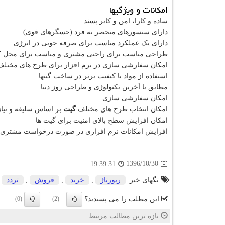
امکانات و ویژگیها
ساده و کارا، امن و کابر پسند
دارای سنسورهای منحصر به فرد (حسگرهای قوی)
دارای یک عملکرد مناسب برای صرفه جویی در انرژی
طراحی مناسب برای راحتی مشتری و مناسب برای محل ک
امکان سفارشی سازی در نرم افزار برای طرح های مختلف
استفاده از مواد با کیفیت برتر در ساخت گیتها
مطابق با آخرین تکنولوژی و طراحی روز دنیا
امکان سفارشی سازی
امکان انتخاب طرح های مختلف
گیت
بر اساس سلیقه و نیا
امکان افزایش سطح بالای امنیت برای گیت ها
افزایش امکانات نرم افزاری در صورت درخواست مشتری
1396/10/30
19:39:31
تگهای خبر:
رپورتاژ
,
خرید
,
فروش
,
تردد
این مطلب را می پسندید؟
(0)
(2)
تازه ترین مطالب مرتبط