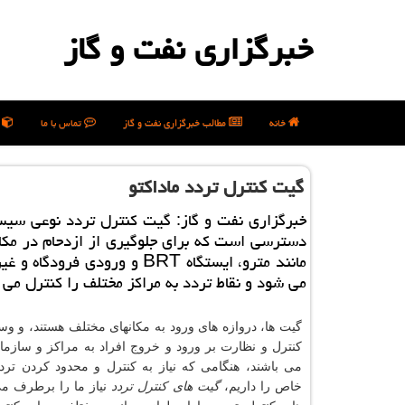
خبرگزاری نفت و گاز
خانه
مطالب خبرگزاری نفت و گاز
تماس با ما
ن
گیت كنترل تردد ماداكتو
خبرگزاری نفت و گاز: گیت كنترل تردد نوعی سیس
دسترسی است كه برای جلوگیری از ازدحام در مكا
مانند مترو، ایستگاه BRT و ورودی فرودگا
می شود و نقاط تردد به مراكز مختلف را كنترل می 
گیت ها، دروازه های ورود به مکانهای مختلف هستند، و وس
کنترل و نظارت بر ورود و خروج افراد به مراکز و سازما
می باشند، هنگامی که نیاز به کنترل و محدود کردن ترد
خاص را داریم،
گیت های کنترل تردد
نیاز ما را برطرف می