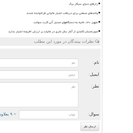
رازهای دنیای سیگار برگ
واحدهای صنعتی برای دریافت اعتبار مالیاتی فراخوانده شدند
تجهیز ۱۳۰ ناحیه به دستگاههای صدور آنی کارت سوخت
صورتحساب کاغذی از آغاز سال جاری در مالیات بر ارزش افزوده اعتبار ندارد
نظرات بینندگان در مورد این مطلب
ن
نام:
ایمیل:
نظر:
سوال:
= ۹ بعلاوه ۴