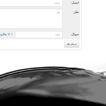
ایمیل:
نظر:
سوال:
= ۷ بعلاوه ۱