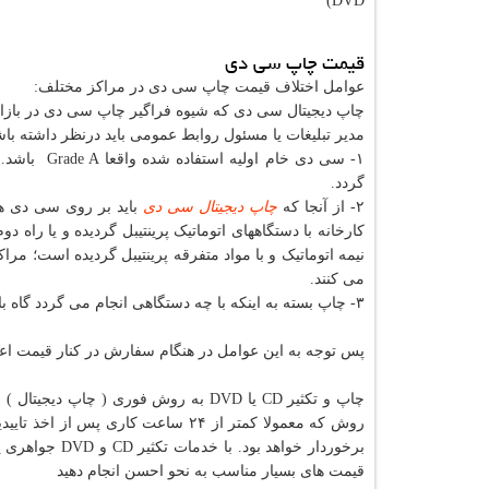
DVD)
قیمت چاپ سی دی
عوامل اختلاف قیمت چاپ سی دی در مراکز مختلف:
چاپ دیجیتال سی دی که شیوه فراگیر چاپ سی دی در بازار 
مدیر تبلیغات یا مسئول روابط عمومی باید درنظر داشته ب
گردد.
٢- از آنجا که
چاپ دیجیتال سی دی
کارخانه با دستگاههای اتوماتیک پرینتیبل گردیده و یا را
می کنند.
٣- چاپ بسته به اینکه با چه دستگاهی انجام می گردد گاه با کیفیت های متفاوت ارائه می گردد.
پس توجه به این عوامل در هنگام سفارش در کنار قیمت اع
روش که معمولا کمتر از ۲۴ ساعت کا
برخوردار خواهد
قیمت های بسیار مناسب به نحو احسن انجام دهید