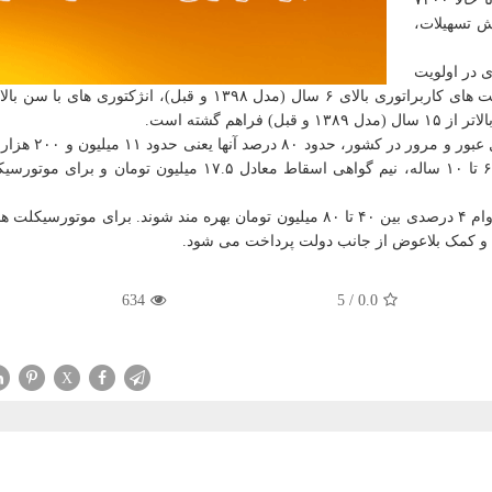
یش تسهیلات،
ی در اولویت
به گفته سالاری، از ۱۴ میلیون دستگاه موتورسیکلت درحا
فرسوده اند. سالاری اضافه کرد: برای موتورسیکلت های ۶ تا ۱۰ ساله، نیم گواهی اسقاط معادل ۱۷.۵ میلیون ت
بر اساس اعلام ای درو، همین طور متقاضیان می توانند از وام ۴ درصدی بین ۴۰ تا ۸۰ میلیون تومان بهره مند شوند. برای م
634
5
/
0.0
X