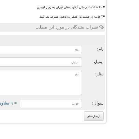
ادامه خدمت رسانی آبفای استان تهران به زوار اربعین
آزادسازی قیمت گاز کمکی به کاهش مصرف نمی کند
نظرات بینندگان در مورد این مطلب
ن
نام:
ایمیل:
نظر:
سوال:
= ۹ بعلاوه ۳