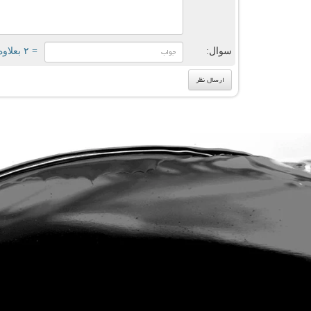
سوال:
= ۲ بعلاوه ۳