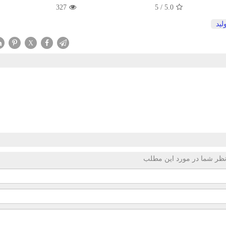
327
5
/
5.0
لید
X
ظر شما در مورد این مطلب