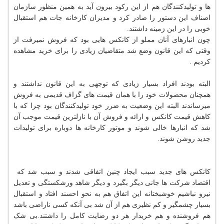
ها و تولیدکنندگان هم از این رکود بیرون آید به همین منظور سازمان
اصناف این دستور را صادر کرد و مدیران کارخانه جات هم استقبال
خوبی را در این زمینه داشتند.
چون انبارهای آنان مملو از کانکس هایی بود که فروش نمیرفت از
وقتی که این قانون وضع شد متقاضیان زیادی را برای خرید مشاهده
کردیم .
البته بودند افراد بسیار زیادی که توجهی به این قانون نداشتند و
همچنان محصولات خود را با همان قیمت های گزاف قدیمی به فروش
میرساندند البته این وضعیت به ضرر خود تولیدکنندگان بود چرا که با
کاهش قیمت کانکس و ارائه و فروش آن با نازلترین قیمت موجب آن
شد که انبارها خالی شوند و موتور کارخانه ها دوباره برای تولیدات
جدید روشن شوند.
کانکس های جدید سبب ایجاد چنین اتفاقی شدند و سبب شد که
اقتصاد شرکت ها جانی دیگر بگیرد و دیگر شاهد ورشکستگی و تعدیل
نیرو نباشیم خوشبختانه این اتفاق هم به نحو احسند افتاد و استقبال
بسیار چشمگیر و کم نظیری هم از آن شد بی آنکه کسی ناراضی باشد
هم فروشنده و هم خریدار هر دو رضایت کامل را داشتند.بی شک