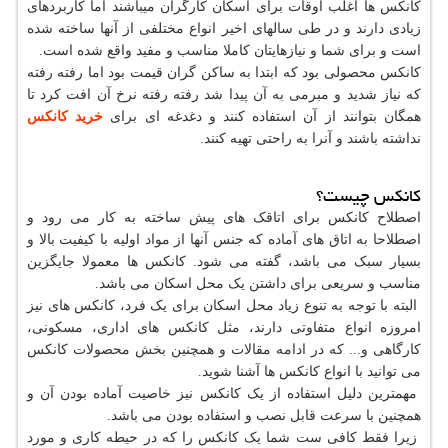
کانکس ها اغلب اوقات برای اسکان کارگران میباشند اما کاربردهای
زیادی دارند و در طی سالهای اخیر انواع مختلفی از آنها ساخته شده
است و برای شما و نیازهایتان کاملا مناسب و مفید واقع شده است.
کانکس محصولی بود که ابتدا به ساکن گران قیمت بود اما رفته رفته
که نیاز شدید و مبرمی به آن پیدا شد رفته رفته نرخ آن افت کرد تا
همگان بتوانند از آن استفاده کنند و دغدغه ای برای
خرید کانکس
نداشته باشند و آنرا به راحتی تهیه کنند.
کانکس چیست؟
اصطلاح کانکس برای اتاقک های پیش ساخته به کار می رود و
اصطلاحا به اتاق های آماده که جنس آنها از مواد اولیه با کیفیت بالا و
بسیار سبک می باشد، گفته می شود. کانکس ها معمولا جایگزین
مناسب و سریعی برای داشتن یک محل اسکان می باشد.
البته با توجه به تنوع زیاد محل اسکان برای یک فرد، کانکس های نیز
امروزه انواع متفاوتی دارند، مثل کانکس های اداری، مسکونی،
کارگاهی و... که در ادامه مقالات و همچنین بخش محصولات کانکس
می توانید با انواع کانکس ها آشنا شوید.
مهمترین دلیل استفاده از یک کانکس نیز خاصیت آماده بودن آن و
همچنین با سرعت قابل نصب و استفاده بودن می باشد.
زیرا فقط کافی ست شما یک کانکس را که در حیطه کاری و مورد