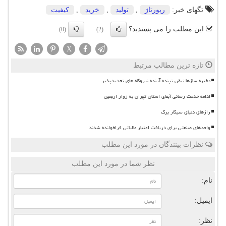
تگهای خبر:
رپورتاژ
,
تولید
,
خرید
,
كیفیت
این مطلب را می پسندید؟
(0)
(2)
X
تازه ترین مطالب مرتبط
ذخیره سازها نبض تپنده آینده نیروگاه های تجدیدپذیر
ادامه خدمت رسانی آبفای استان تهران به زوار اربعین
رازهای دنیای سیگار برگ
واحدهای صنعتی برای دریافت اعتبار مالیاتی فراخوانده شدند
نظرات بینندگان در مورد این مطلب
نظر شما در مورد این مطلب
نام:
ایمیل:
نظر: