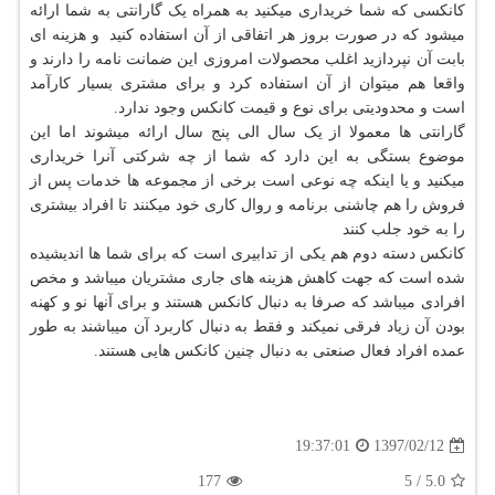
کانکسی که شما خریداری میکنید به همراه یک گارانتی به شما ارائه
میشود که در صورت بروز هر اتفاقی از آن استفاده کنید و هزینه ای
بابت آن نپردازید اغلب محصولات امروزی این ضمانت نامه را دارند و
واقعا هم میتوان از آن استفاده کرد و برای مشتری بسیار کارآمد
است و محدودیتی برای نوع و قیمت کانکس وجود ندارد.
گارانتی ها معمولا از یک سال الی پنج سال ارائه میشوند اما این
موضوع بستگی به این دارد که شما از چه شرکتی آنرا خریداری
میکنید و یا اینکه چه نوعی است برخی از مجموعه ها خدمات پس از
فروش را هم چاشنی برنامه و روال کاری خود میکنند تا افراد بیشتری
را به خود جلب کنند
کانکس دسته دوم هم یکی از تدابیری است که برای شما ها اندیشیده
شده است که جهت کاهش هزینه های جاری مشتریان میباشد و مخص
افرادی میباشد که صرفا به دنبال کانکس هستند و برای آنها نو و کهنه
بودن آن زیاد فرقی نمیکند و فقط به دنبال کاربرد آن میباشند به طور
عمده افراد فعال صنعتی به دنبال چنین کانکس هایی هستند.
1397/02/12
19:37:01
177
5
/
5.0