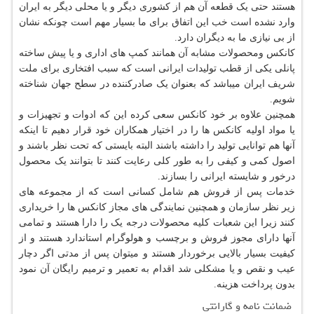
هستند حتی یک قطعه آن هم از کشوری دیگر و یا محلی دیگر به ایران
وارد نشده است خب این اتفاق برای ما بسیار مهم است چونکه نشان
از بی نیازی ما به دیگران دارد.
کانکس ومحصولات مشابه آن همانند کمپ های اداری و یا پیش ساخته
پانلی یکی از قطب تولیدات ایرانی است که سبب افتخاری برای ملت
شریف ایران میباشد که بعنوان یک صادرکننده در سطح جهان شناخته
شویم.
همچنین علاوه بر خود کانکس سعی کرده این که ادوات و تجهیزات و
یا مواد اولیه کانکس ها را در اختیار همکاران خود قرار دهیم تا اینکه
آنها هم توانایی تولید را داشته باشند البته بایستی که تحت نظر باشند و
اصول کمی و کیفی را به طور کلی رعایت کنند تا بتوانند یک محصول
درخور و شایسته ایرانی را بسازند.
خدمات پس از فروش هم شامل کسانی است که از مجموعه های
زیر نظر سازمان و همچنین نمایندگی های مجاز کانکس ها را خریداری
کنند زیرا این شعبات کلیه محصولات درجه یک را دارا هستند و تمامی
آنها دارای مجوز فروش و برچسب و هولوگرام استاندارد هستند و از
کیفیت بسیار بالایی برخوردار هستند و میتوان پس از مدتی اگر دچار
عیب و نقص و یا مشکلی شد اقدام به تعمیر و ترمیم رایگان آن نمود
بدون پرداخت هزینه.
ضمانت نامه و گارانتی