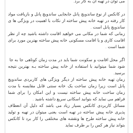
می توان در تهیه آن به کار برد.
در کانکس از نوع ساندویچ پانل جابجایی ساندویچ پانل و بازیافت مواد
کار رفته در تهیه خانه پیش ساخته از نکات با اهمیت در ویژگی ها ی
ساندویچ پانل است .
زمانی که شما در مکانی می خواهید اقامت داشته باشید چه از نظر
اقامت کاری و یا اقامت مسکونی خانه پیش ساخته بهترین مورد برای
شما است .
اگر محل اقامت و سکونت شما باید در مدت زمان کوتاهی جا به جا
شود شما میتوانید با استفاده از خانه پیش ساخته بـه بهترین نتیجه
برسید.
زمان تهیه خانه پیش ساخته از دیگر ویژگی های کاربردی ساندویچ
پانل است زیرا زمان ساخت یک خانه سنتی قابل مقایسه با مدت
زمان ساخت خانه پیش ساخته نیست و این امکان را برای شما
فراهم می نماید که بتوانید اسکانی سریع داشته باشید .
مسائل کاربردی کانکس بسیار زیاد می باشد که دلیل آن انعطاف
پذیری خانه پیش ساخته در تهیه است یعنی میتوان در تهیه و تولید
خانه پیش ساخته طرح ها ونقشه های مختلفی را کار برد تا کانکس
بتواند نیاز هر کس را بر طرف نماید