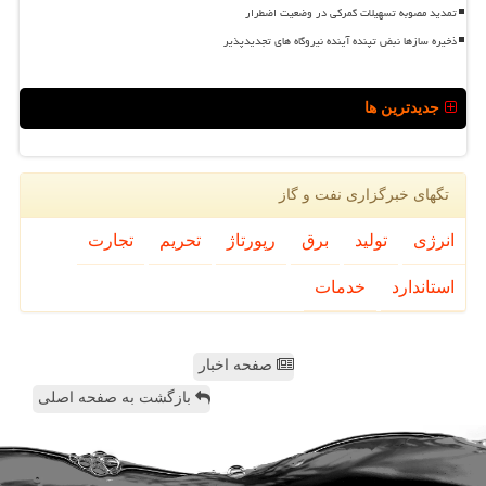
تمدید مصوبه تسهیلات گمرکی در وضعیت اضطرار
ذخیره سازها نبض تپنده آینده نیروگاه های تجدیدپذیر
جدیدترین ها
تگهای خبرگزاری نفت و گاز
انرژی
تولید
برق
رپورتاژ
تحریم
تجارت
استاندارد
خدمات
صفحه اخبار
بازگشت به صفحه اصلی