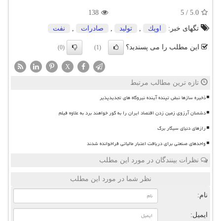
138
5
/
5.0
تگهای خبر:
اوپك
,
تولید
,
صادرات
,
نفت
این مطلب را می پسندید؟
(0)
(1)
X
تازه ترین مطالب مرتبط
ذخیره سازها نبض تپنده آینده نیروگاه های تجدیدپذیر
دشمنان آرزوی زمین زدن اقتصاد ایران را به گور خواهند برد به علاوه فیلم
رازهای دنیای سیگار برگ
واحدهای صنعتی برای دریافت اعتبار مالیاتی فراخوانده شدند
نظرات بینندگان در مورد این مطلب
نظر شما در مورد این مطلب
نام:
ایمیل: