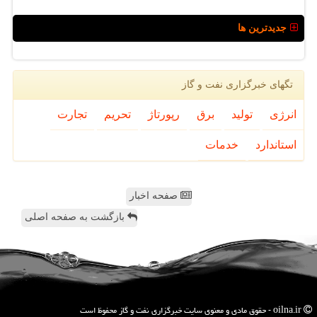
جدیدترین ها
تگهای خبرگزاری نفت و گاز
انرژی
تولید
برق
رپورتاژ
تحریم
تجارت
استاندارد
خدمات
صفحه اخبار
بازگشت به صفحه اصلی
oilna.ir - حقوق مادی و معنوی سایت خبرگزاری نفت و گاز محفوظ است