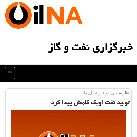
خبرگزاری نفت و گاز
منو
نظرسنجی رویترز نشان داد
تولید نفت اوپك كاهش پیدا كرد