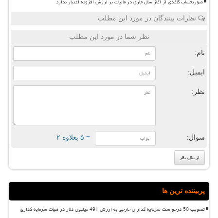
صورتحساب کاغذی از آغاز سال جاری در مالیات بر ارزش افزوده اعتبار ندارد
نظرات بینندگان در مورد این مطلب
نظر شما در مورد این مطلب
نام:
ایمیل:
نظر:
سوال:
= ۵ بعلاوه ۲
پربیننده ترین ها
تصویب 50 درخواست سرمایه گذاران خارجی به ارزش 491 میلیون دلار در هیأت سرمایه گذاری