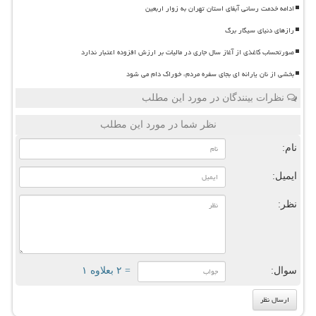
ادامه خدمت رسانی آبفای استان تهران به زوار اربعین
رازهای دنیای سیگار برگ
صورتحساب کاغذی از آغاز سال جاری در مالیات بر ارزش افزوده اعتبار ندارد
بخشی از نان یارانه ای بجای سفره مردم، خوراک دام می شود
نظرات بینندگان در مورد این مطلب
نظر شما در مورد این مطلب
نام:
ایمیل:
نظر:
سوال:
= ۲ بعلاوه ۱