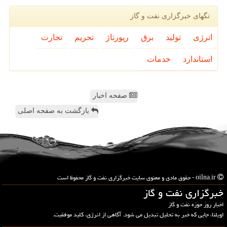
تگهای خبرگزاری نفت و گاز
انرژی
تولید
برق
رپورتاژ
تحریم
تجارت
استاندارد
خدمات
صفحه اخبار
بازگشت به صفحه اصلی
oilna.ir - حقوق مادی و معنوی سایت خبرگزاری نفت و گاز محفوظ است
خبرگزاری نفت و گاز
اخبار روز حوزه نفت و گاز
اویلنا، جایی که خبر به تحلیل تبدیل می شود. آگاهی از انرژی، کلید موفقیت.