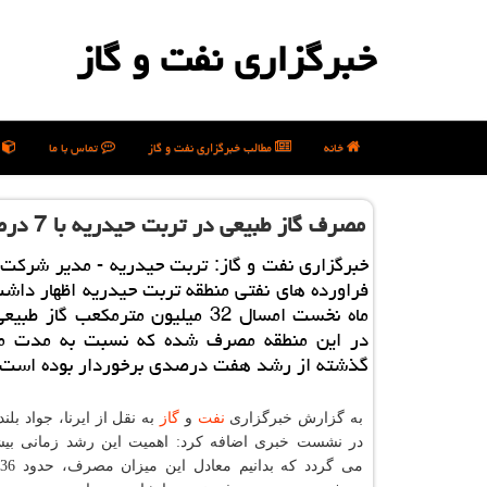
خبرگزاری نفت و گاز
خانه
مطالب خبرگزاری نفت و گاز
تماس با ما
ن
مصرف گاز طبیعی در تربت حیدریه با 7 درصد رشد همراه می باشد
خبرگزاری نفت و گاز: تربت حیدریه - مدیر شركت
فراورده های نفتی منطقه تربت حیدریه اظهار داشت
در این منطقه مصرف شده كه نسبت به مدت م
گذشته از رشد هفت درصدی برخوردار بوده است.
به گزارش خبرگزاری
نفت
و
گاز
به نقل از ایرنا، جواد بلن
در نشست خبری اضافه كرد: اهمیت این رشد زمانی ب
م