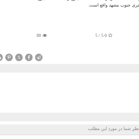
88
5
/
5.0
X
ظر شما در مورد این مطلب