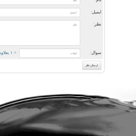
ایمیل:
نظر:
سوال:
= ۱ بعلاوه ۲