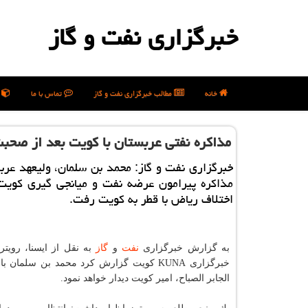
خبرگزاری نفت و گاز
خانه
مطالب خبرگزاری نفت و گاز
تماس با ما
ن
مذاكره نفتی عربستان با كویت بعد از صحبت
خبرگزاری نفت و گاز: محمد بن سلمان، ولیعهد عرب
مذاكره پیرامون عرضه نفت و میانجی گیری كویت
اختلاف ریاض با قطر به كویت رفت.
به گزارش خبرگزاری
نفت
و
گاز
به نقل از ایسنا، رویتر
خبرگزاری KUNA كویت گزارش كرد محمد بن سلمان 
الجابر الصباح، امیر كویت دیدار خواهد نمود.