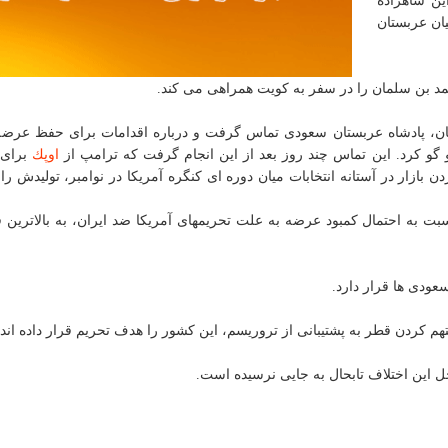
ین شاهزاده
ان عربستان
محمد بن سلمان را در سفر به كویت همراهی می كند.
لمان، پادشاه عربستان سعودی تماس گرفت و درباره اقدامات برای حفظ عرض
 گو كرد. این تماس چند روز بعد از این انجام گرفت كه ترامپ از
اوپك
برای 
ن بازار در آستانه انتخابات میان دوره ای كنگره آمریكا در نوامبر، تولیدش را
سبت به احتمال كمبود عرضه به علت تحریمهای آمریكا ضد ایران، به بالاترین 
عودی ها قرار دارد.
 كردن قطر به پشتیبانی از تروریسم، این كشور را هدف تحریم قرار داده اند.
ل این اختلاف تابحال به جایی نرسیده است.