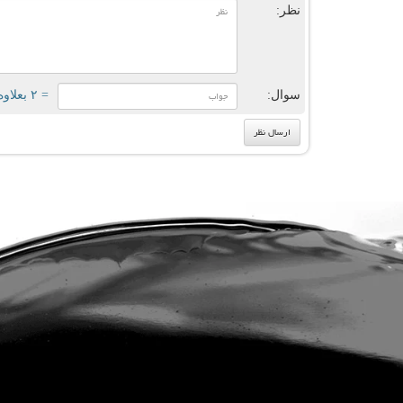
نظر:
سوال:
= ۲ بعلاوه ۵