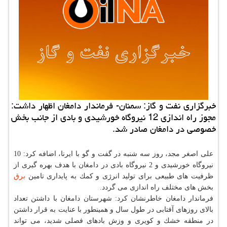
خبرگزاری نفت و گاز: سمنان- فرماندار دامغان اظهار داشت:
مجوز راه اندازی 12 نیروگاه خورشیدی و بادی از جانب بخش
خصوصی در دامغان صادر شد.
علی اصغر مجد، روز سه شنبه در گفت و گو با ایرنا، اضافه كرد: 10
نیروگاه خورشیدی و 2 نیروگاه بادی در دامغان با هدف بهره گیری از
ظرفیت های طبیعی برای تولید انرژی و كمك به پایداری تامین
برق
بخش های مختلف راه اندازی می گردد.
فرماندار دامغان خاطرنشان كرد: شهرستان دامغان با داشتن تعداد
بالای روزهای آفتابی در طول سال و همینطور با عنایت به قرار داشتن
در منطقه خشك و كویری و وزش بادهای فصلی شدید، می تواند