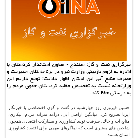
خبرگزاری نفت و گاز: سنندج - معاون استاندار كردستان با
اشاره به لزوم بازبینی وزارت نیرو در برنامه كلان مدیریت و
مصرف منابع آبی این استان اظهار داشت: توقع داریم این
وزارتخانه نسبت به تخصیص حقابه كردستان حقوق مردم را
به درستی حفظ كند.
حسین فیروزی روز چهارشنبه در گفت و گوی اختصاصی با خبرنگار
ایرنا تصریح كرد: میانگین اراضی آبی، درآمد سرانه مردم، بیكاری،
منابع آب و خاك، ظرفیت تولید كشاورزی و مشاركت اقتصادی همچون
شاخص های معتبری است كه نماگرهای مهمی برای اقتصاد كشاورزی
استان هستند.