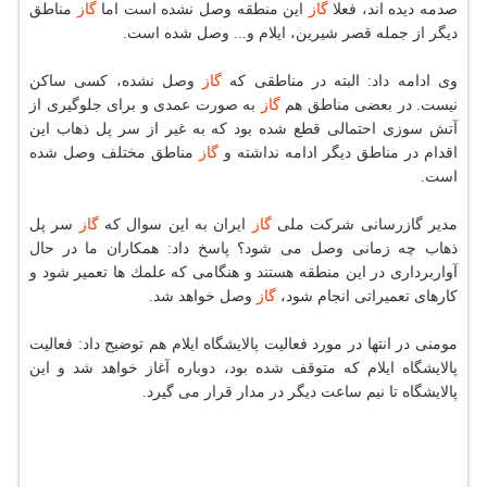
صدمه دیده اند، فعلا
گاز
این منطقه وصل نشده است اما
گاز
مناطق
دیگر از جمله قصر شیرین، ایلام و... وصل شده است.
وی ادامه داد: البته در مناطقی كه
گاز
وصل نشده، كسی ساكن
نیست. در بعضی مناطق هم
گاز
به صورت عمدی و برای جلوگیری از
آتش سوزی احتمالی قطع شده بود كه به غیر از سر پل ذهاب این
اقدام در مناطق دیگر ادامه نداشته و
گاز
مناطق مختلف وصل شده
است.
مدیر گازرسانی شركت ملی
گاز
ایران به این سوال كه
گاز
سر پل
ذهاب چه زمانی وصل می شود؟ پاسخ داد: همكاران ما در حال
آواربرداری در این منطقه هستند و هنگامی كه علمك ها تعمیر شود و
كارهای تعمیراتی انجام شود،
گاز
وصل خواهد شد.
مومنی در انتها در مورد فعالیت پالایشگاه ایلام هم توضیح داد: فعالیت
پالایشگاه ایلام كه متوقف شده بود، دوباره آغاز خواهد شد و این
پالایشگاه تا نیم ساعت دیگر در مدار قرار می گیرد.