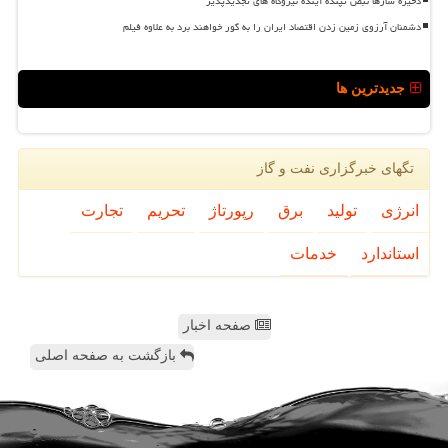
ذخیره سازها نبض تپنده آینده نیروگاه های تجدیدپذیر
دشمنان آرزوی زمین زدن اقتصاد ایران را به گور خواهند برد به علاوه فیلم
جدیدترین ها
تگهای خبرگزاری نفت و گاز
انرژی
تولید
برق
رپورتاژ
تحریم
تجارت
استاندارد
خدمات
صفحه اخبار
بازگشت به صفحه اصلی